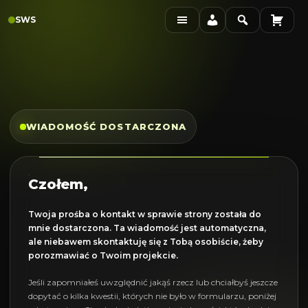
Skip
SWS
to
content
WIADOMOŚĆ DOSTARCZONA
Czołem,
Twoja prośba o kontakt w sprawie strony została do
mnie dostarczona. Ta wiadomość jest automatyczna,
ale niebawem skontaktuję się z Tobą osobiście, żeby
porozmawiać o Twoim projekcie.
Jeśli zapomniałeś uwzględnić jakąś rzecz lub chciałbyś jeszcze
dopytać o kilka kwestii, których nie było w formularzu, poniżej